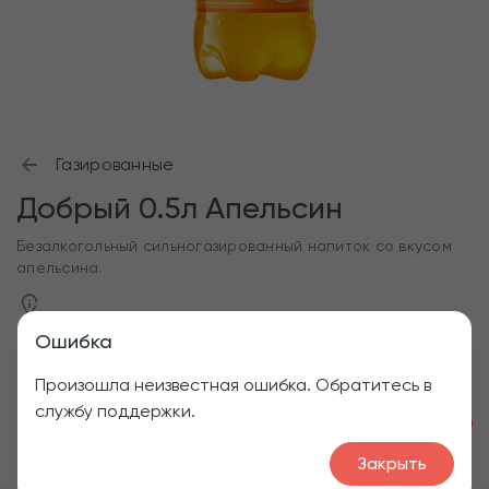
Газированные
Добрый 0.5л Апельсин
Безалкогольный сильногазированный напиток со вкусом
апельсина.
Ошибка
Произошла неизвестная ошибка. Обратитесь в
службу поддержки.
1
120
₽
Закрыть