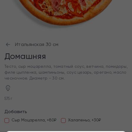
Итальянская 30 см
Домашняя
Тесто, сыр моцарелла, томатный соус, ветчина, помидоры,
филе цыпленка, шампиньоны, соус цезарь, орегано, масло
чесночное. Диаметр - 30 см.
575 г
Добавить
Сыр Моцарелла, +80₽
Халапеньо, +30₽