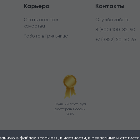
Карьера
Контакты
Стать агентом
Служба заботы
качества
8 (800) 100-82-90
Работа в Грильнице
+7 (3852) 50-50-65
Лучший фаст-фуд
ресторан России
2019
нную в файлах «cookies», в частности, в рекламных и статистиче